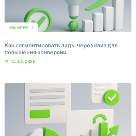
маркетинг
Как сегментировать лиды через квиз для
повышения конверсии
25.05.2026