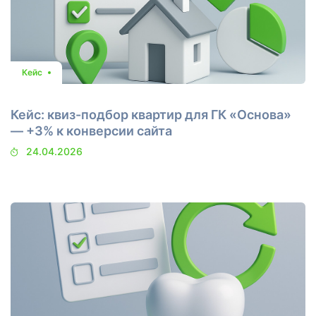
Кейс
Кейс: квиз-подбор квартир для ГК «Основа»
— +3% к конверсии сайта
24.04.2026