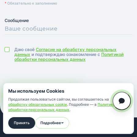
*
Обязательно к заполнению
Сообщение
Даю своё
Cогласие на обработку персональных
данных
и подтверждаю ознакомление с
Политикой
обработки персональных данных
Мы используем Cookies
Отправить заявку
Продолжая пользоваться сайтом, вы соглашаетесь на
обработку обязательных cookie
. Подробнее — в
Политике
обработки персональных данных
.
Принять
Подробнее