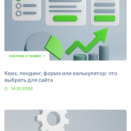
реклама и трафик
Квиз, лендинг, форма или калькулятор: что
выбрать для сайта
14.01.2026