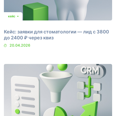
кейс
Кейс: заявки для стоматологии — лид с 3800
до 2400 ₽ через квиз
20.04.2026