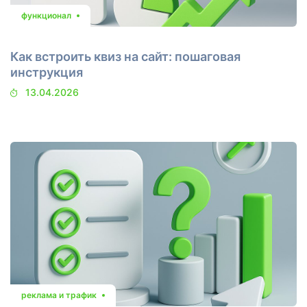
функционал
Как встроить квиз на сайт: пошаговая
инструкция
13.04.2026
реклама и трафик