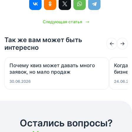
Следующая статья
Так же вам может быть
←
→
интересно
Почему квиз может давать много
Когда 
заявок, но мало продаж
бизнес
30.06.2026
24.06.20
Остались вопросы?