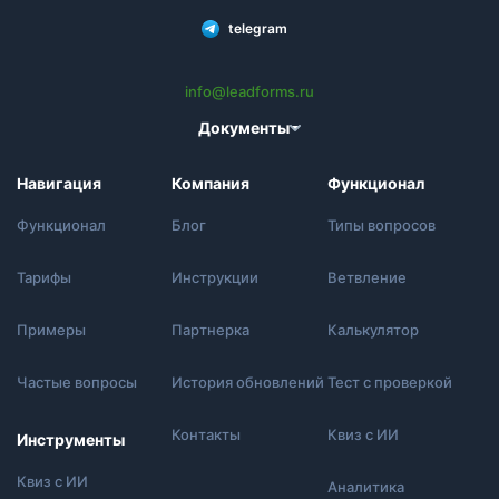
telegram
info@leadforms.ru
Документы
Политика конфиденциальности
Навигация
Компания
Функционал
Пользовательское соглашение
Функционал
Блог
Типы вопросов
Согласие на обработку персональных данных
Тарифы
Инструкции
Ветвление
Политика использования cookie
Примеры
Партнерка
Калькулятор
Частые вопросы
История обновлений
Тест с проверкой
Контакты
Квиз с ИИ
Инструменты
Квиз с ИИ
Аналитика