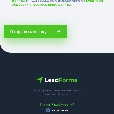
данных
и подтверждаю ознакомление с
Политикой
обработки персональных данных
Отправить заявку
Конструктор маркетинговых
квизов. © 2026
Личный кабинет
вконтакте